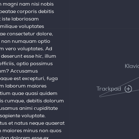
Klavi
Trackpad