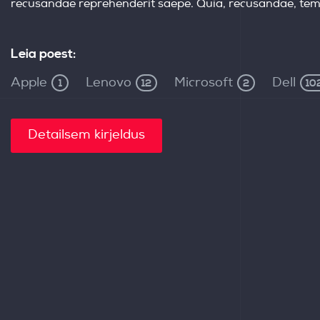
Leia poest:
Apple
Lenovo
Microsoft
Dell
1
12
2
10
Detailsem kirjeldus